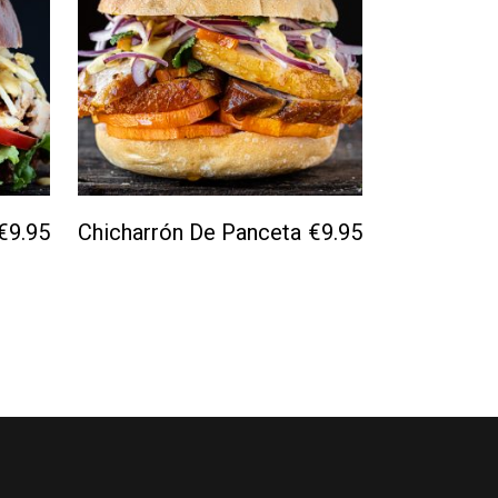
€
9.95
Chicharrón De Panceta
€
9.95