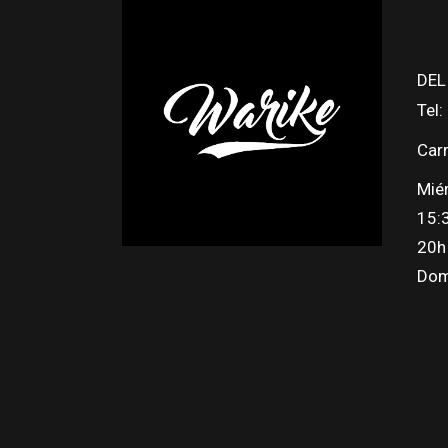
DEL
Tel
Carr
Mié
15:
20h
Dom