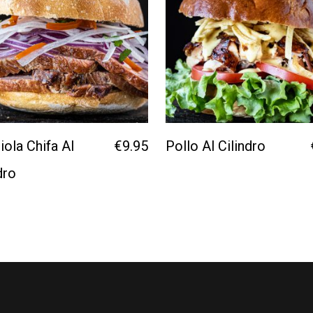
ola Chifa Al
€
9.95
Pollo Al Cilindro
dro