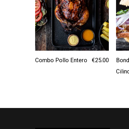
Combo Pollo Entero
€
25.00
Bondi
Cilin