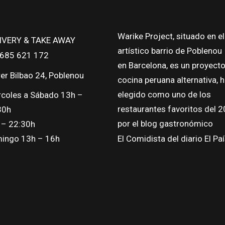
Warike Project, situado en el
IVERY & TAKE AWAY
artístico barrio de Poblenou
: 685 621 172
en Barcelona, es un proyect
er Bilbao 24, Poblenou
cocina peruana alternativa, 
elegido como uno de los
rcoles a Sábado 13h –
restaurantes favoritos del 
30h
por el blog gastronómico
 – 22:30h
El Comidista del diario El Paí
ingo 13h – 16h