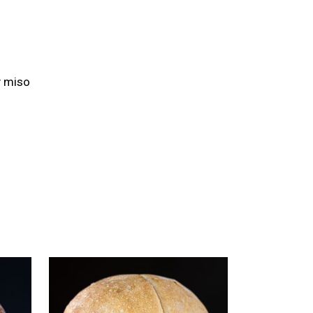
y miso